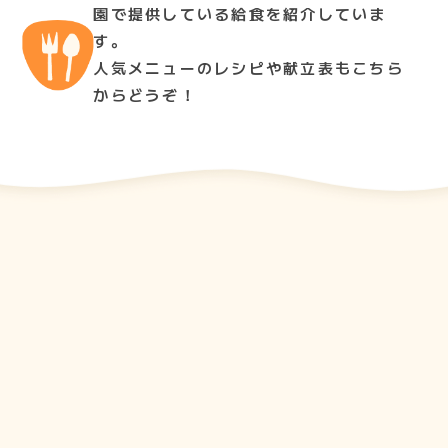
園で提供している給食を紹介していま
す。
人気メニューのレシピや献立表もこちら
からどうぞ！
9
2024
年
月