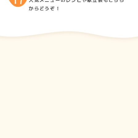
人気メニューのレシピや献立表もこちら
からどうぞ！
ビュッフェ給食
19
2023
10
年
月
日
お昼のメニュー