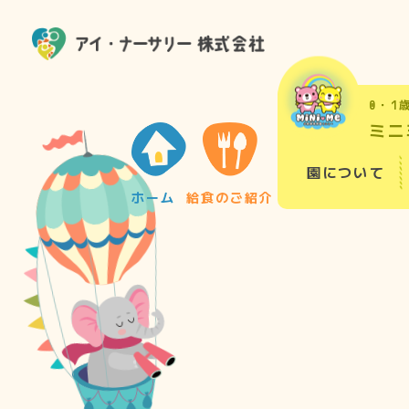
0・1
ミニ
園について
ホーム
給食のご紹介