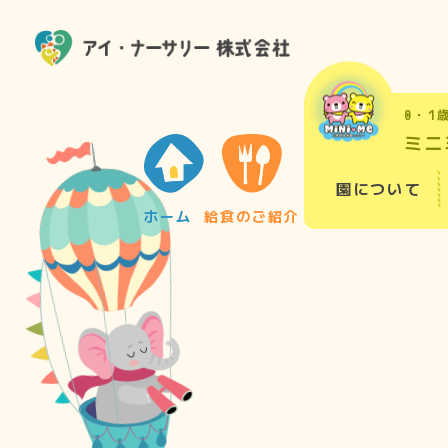
0・1
ミニ
園について
ホーム
給食のご紹介