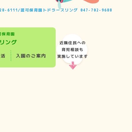
28-6111
/
認可保育園トドラースリング
047-702-9688
可保育園
リング
近隣住民への
育児相談も
生活
入園のご案内
実施しています