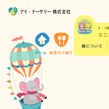
0・1
ミニ
園について
ホーム
給食のご紹介