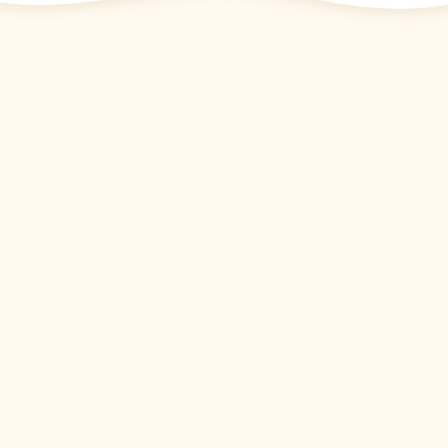
13
2025
5
年
月
日
お昼のメニュー